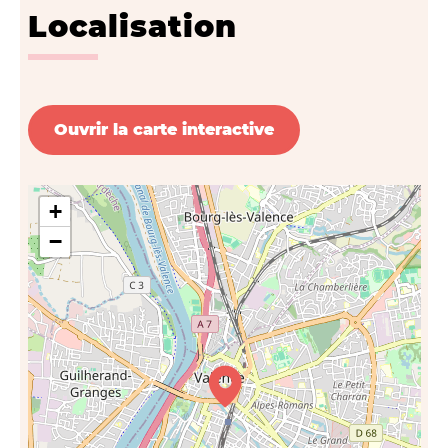
Localisation
Ouvrir la carte interactive
+
−