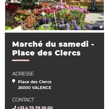
Marché du samedi -
Place des Clercs
ADRESSE
Place des Clercs
26000 VALENCE
CONTACT
+33 4 75 79 20 00