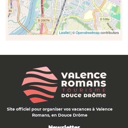
Leaflet
| ©
Openstreetmap
contributors
Site officiel pour organiser vos vacances à Valence
Romans, en Douce Drôme
Newsletter