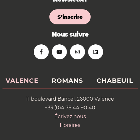
S’inscrire
Nous suivre
VALENCE
ROMANS
CHABEUIL
11 boulevard Bancel, 26000 Valence
+33 (0)4 75 44 90 40
Écrivez nous
Horaires