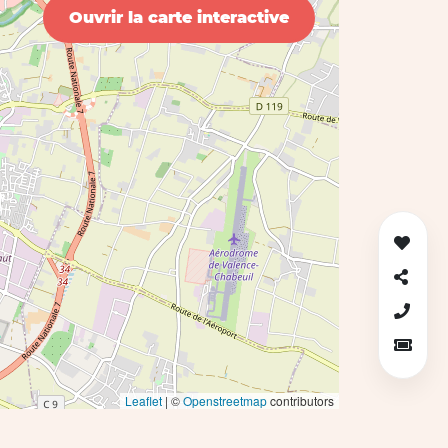
Ouvrir la carte interactive
Leaflet
| ©
Openstreetmap
contributors