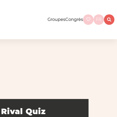
Groupes
Congrès
FR
Rival Quiz