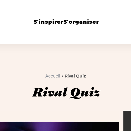
S'inspirer
S'organiser
Accueil
Rival Quiz
Rival Quiz