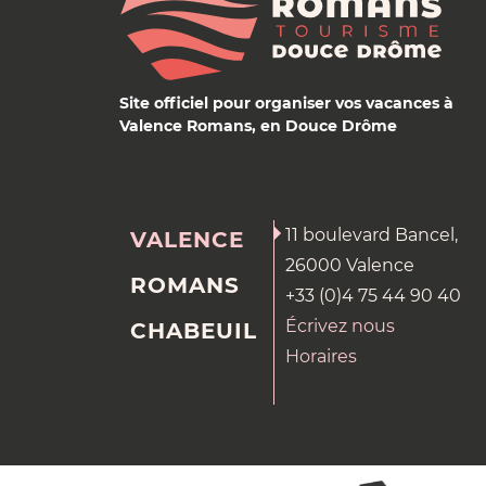
Site officiel pour organiser vos vacances à
Valence Romans, en Douce Drôme
11 boulevard Bancel,
VALENCE
26000 Valence
ROMANS
+33 (0)4 75 44 90 40
Écrivez nous
CHABEUIL
Horaires