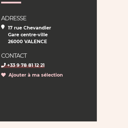
ADRESSE
17 rue Chevandier
Gare centre-ville
26000 VALENCE
CONTACT
+33 9 78 81 12 21
Ajouter à ma sélection