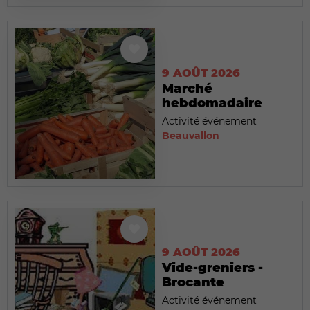
9 AOÛT 2026
Marché
hebdomadaire
Activité événement
Beauvallon
9 AOÛT 2026
Vide-greniers -
Brocante
Activité événement