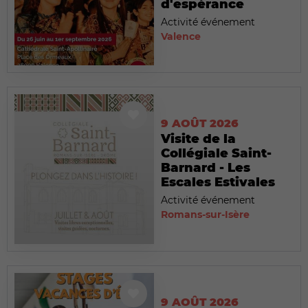
d'espérance
Activité événement
Valence
9 AOÛT 2026
Visite de la
Collégiale Saint-
Barnard - Les
Escales Estivales
Activité événement
Romans-sur-Isère
9 AOÛT 2026