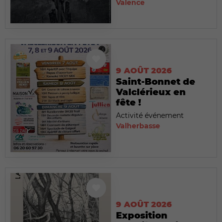
Valence
9 AOÛT 2026
Saint-Bonnet de
Valclérieux en
fête !
Activité événement
Valherbasse
9 AOÛT 2026
Exposition