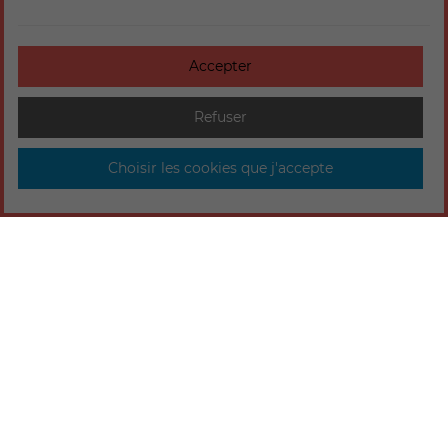
Accepter
Refuser
Choisir les cookies que j'accepte