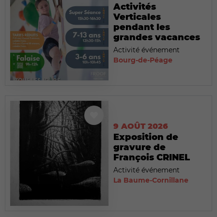
Activités
Verticales
pendant les
grandes vacances
Activité événement
Bourg-de-Péage
9 AOÛT 2026
Exposition de
gravure de
François CRINEL
Activité événement
La Baume-Cornillane