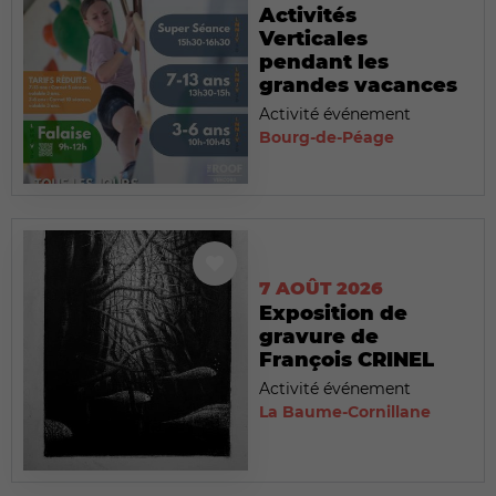
Activités
Verticales
pendant les
grandes vacances
Activité événement
Bourg-de-Péage
7 AOÛT 2026
Exposition de
gravure de
François CRINEL
Activité événement
La Baume-Cornillane