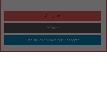
Accepter
Refuser
Choisir les cookies que j'accepte