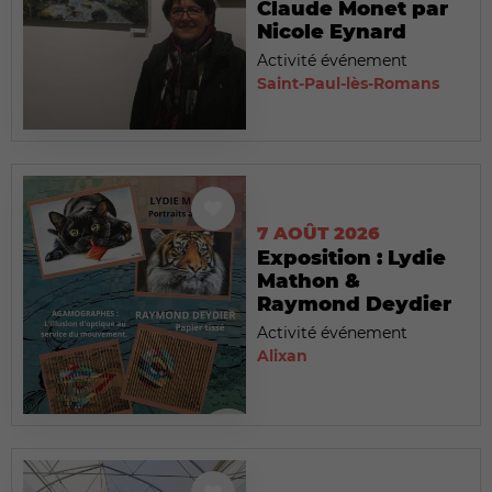
Claude Monet par
Nicole Eynard
Activité événement
Saint-Paul-lès-Romans
7 AOÛT 2026
Exposition : Lydie
Mathon &
Raymond Deydier
Activité événement
Alixan