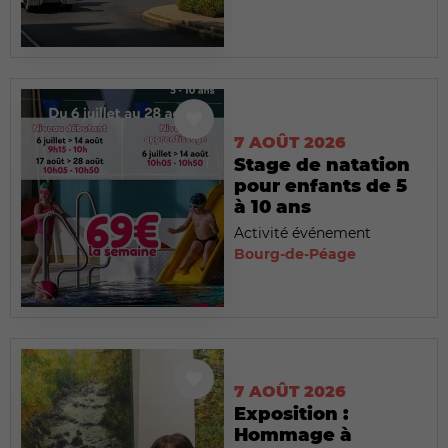
7 AOÛT 2026
Stage de natation
pour enfants de 5
à 10 ans
Activité événement
Bourg-de-Péage
7 AOÛT 2026
Exposition :
Hommage à