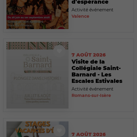
d'espérance
Activité événement
Valence
7 AOÛT 2026
Visite de la
Collégiale Saint-
Barnard - Les
Escales Estivales
Activité événement
Romans-sur-Isère
7 AOÛT 2026