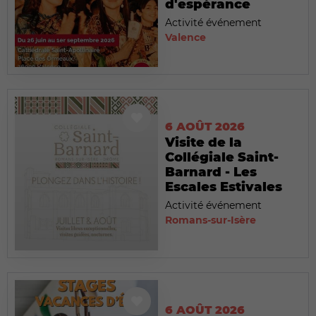
d'espérance
Activité événement
Valence
6 AOÛT 2026
Visite de la
Collégiale Saint-
Barnard - Les
Escales Estivales
Activité événement
Romans-sur-Isère
6 AOÛT 2026