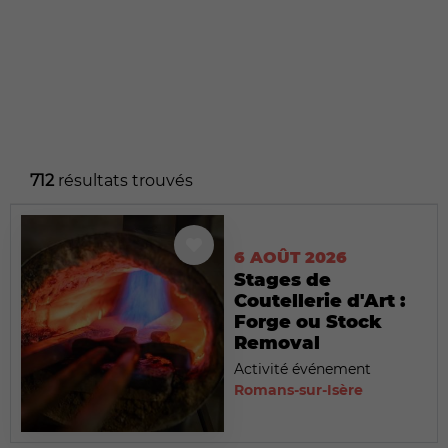
712
résultats trouvés
6 AOÛT 2026
Stages de
Coutellerie d'Art :
Forge ou Stock
Removal
Activité événement
Romans-sur-Isère