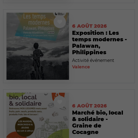
6 AOÛT 2026
Exposition : Les
temps modernes -
Palawan,
Philippines
Activité événement
Valence
6 AOÛT 2026
Marché bio, local
& solidaire -
Graine de
Cocagne