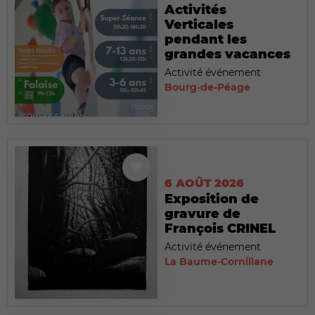
Activités
Verticales
pendant les
grandes vacances
Activité événement
Bourg-de-Péage
6 AOÛT 2026
Exposition de
gravure de
François CRINEL
Activité événement
La Baume-Cornillane