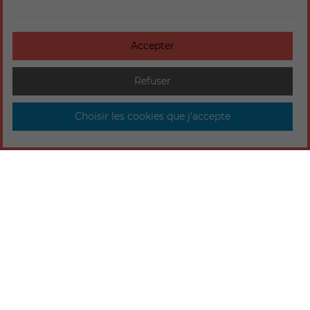
Accepter
Refuser
Choisir les cookies que j'accepte