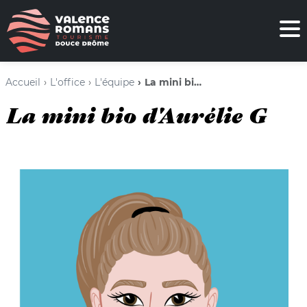
Accueil
L'office
L'équipe
La mini bio d'Aurélie G
La mini bio d'Aurélie G