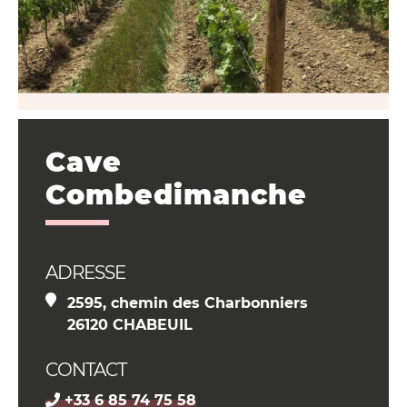
Cave
Combedimanche
ADRESSE
2595, chemin des Charbonniers
26120 CHABEUIL
CONTACT
+33 6 85 74 75 58