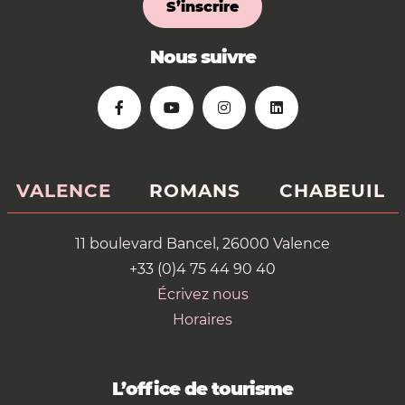
S’inscrire
Nous suivre
VALENCE
ROMANS
CHABEUIL
11 boulevard Bancel, 26000 Valence
+33 (0)4 75 44 90 40
Écrivez nous
Horaires
L’office de tourisme