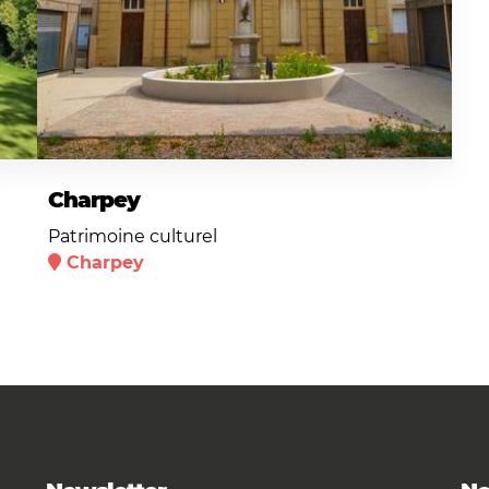
Charpey
Patrimoine culturel
Charpey