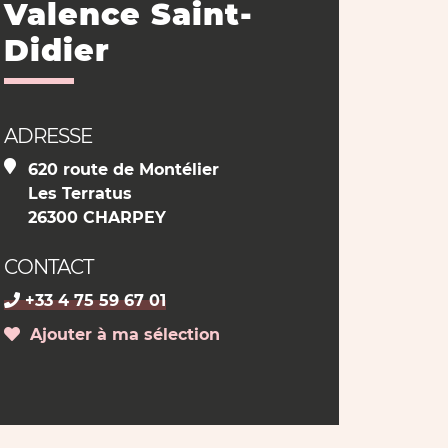
Valence Saint-
Didier
ADRESSE
620 route de Montélier
Les Terratus
26300 CHARPEY
CONTACT
+33 4 75 59 67 01
Ajouter à ma sélection