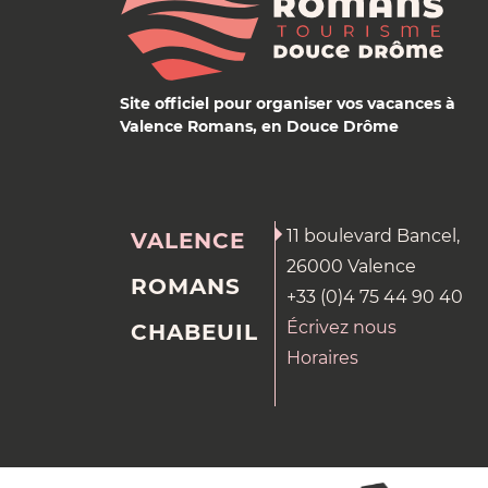
Site officiel pour organiser vos vacances à
Valence Romans, en Douce Drôme
11 boulevard Bancel,
VALENCE
26000 Valence
ROMANS
+33 (0)4 75 44 90 40
Écrivez nous
CHABEUIL
Horaires