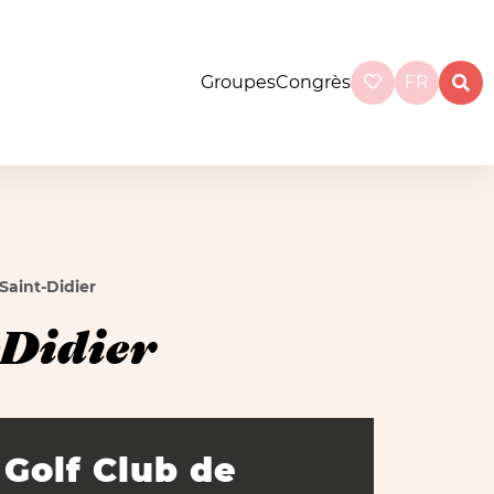
Groupes
Congrès
FR
Saint-Didier
-Didier
Golf Club de