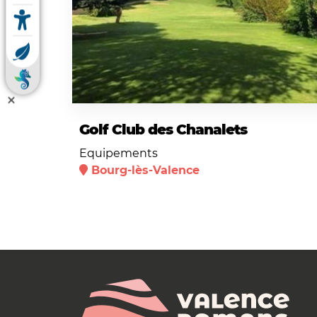
Golf Club des Chanalets
Equipements
Bourg-lès-Valence