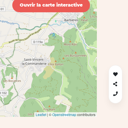
Ouvrir la carte interactive
Leaflet
| ©
Openstreetmap
contributors