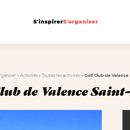
S'inspirer
S'organiser
rganiser
Activités
Toutes les activités
Golf Club de Valence 
lub de Valence Saint