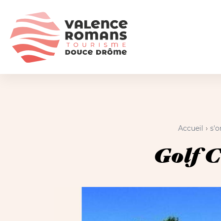
Accueil
s'o
Golf C