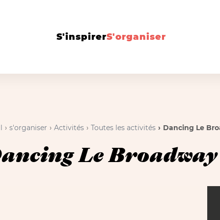
S'inspirer
S'organiser
l
s'organiser
Activités
Toutes les activités
Dancing Le Br
ancing Le Broadwa