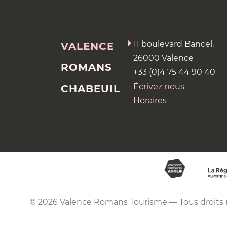
11 boulevard Bancel,
VALENCE
26000 Valence
ROMANS
+33 (0)4 75 44 90 40
Écrivez nous
CHABEUIL
Horaires
© 2026 Valence Romans Tourisme — Tous droits 