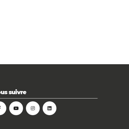
us suivre