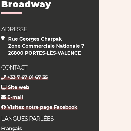
Broadway
ADRESSE
Rue Georges Charpak
Zone Commerciale Nationale 7
26800 PORTES-LÈS-VALENCE
CONTACT
+33 7 67 01 67 35
Site web
E-mail
Visitez notre page Facebook
LANGUES PARLÉES
Français