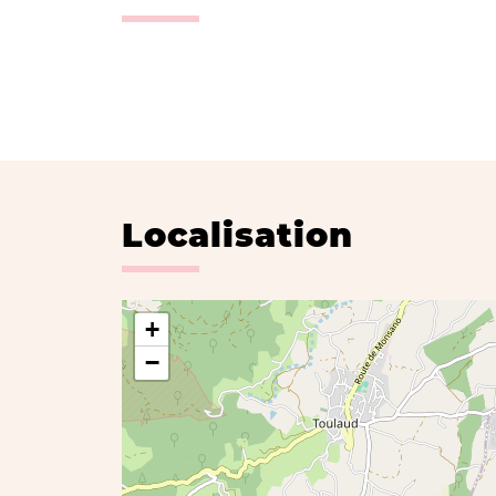
Localisation
+
−