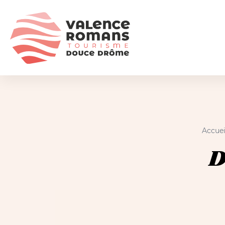
Accuei
D