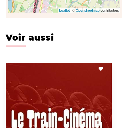
Leaflet
| ©
Openstreetmap
contributors
Voir aussi