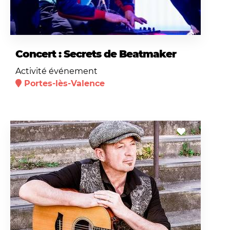
Concert : Secrets de Beatmaker
Activité événement
Portes-lès-Valence