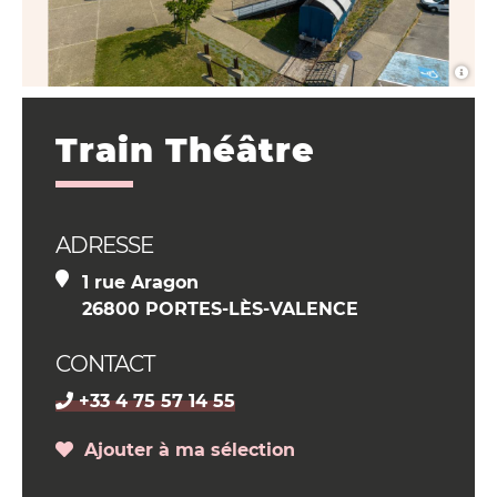
Train Théâtre
ADRESSE
1 rue Aragon
26800 PORTES-LÈS-VALENCE
CONTACT
+33 4 75 57 14 55
Ajouter à ma sélection