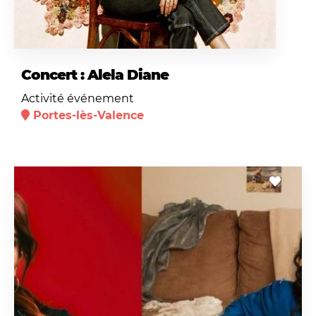
Concert : Alela Diane
Activité événement
Portes-lès-Valence