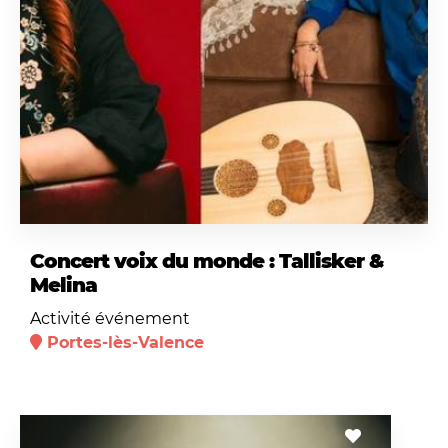
Concert voix du monde : Tallisker &
Melina
Activité événement
Portes-lès-Valence