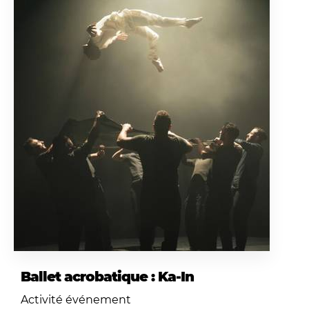
Ballet acrobatique : Ka-In
Activité événement