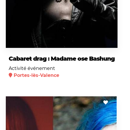
Cabaret drag : Madame ose Bashung
Activité événement
Portes-lès-Valence