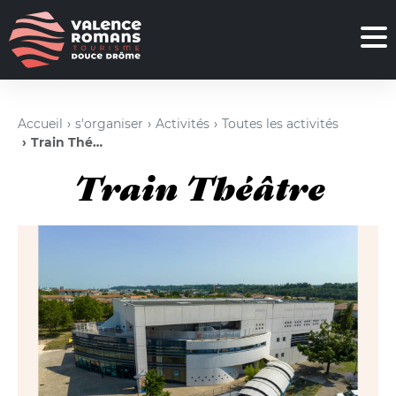
Accueil
s'organiser
Activités
Toutes les activités
Train Théâtre
Train Théâtre