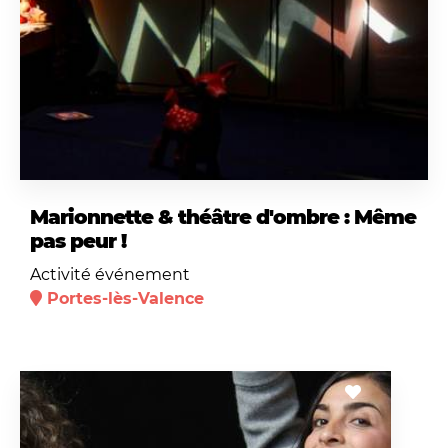
Marionnette & théâtre d'ombre : Même
pas peur !
Activité événement
Portes-lès-Valence