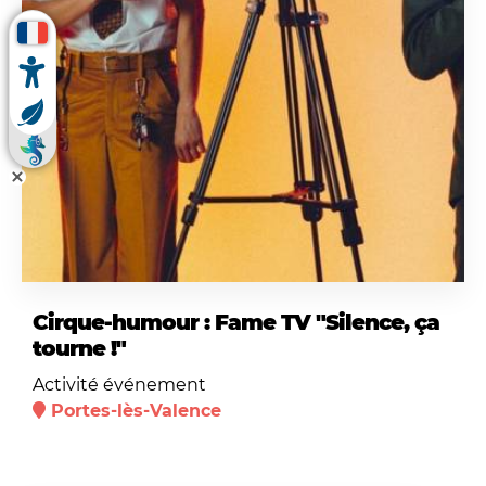
Cirque-humour : Fame TV "Silence, ça
tourne !"
Activité événement
Portes-lès-Valence