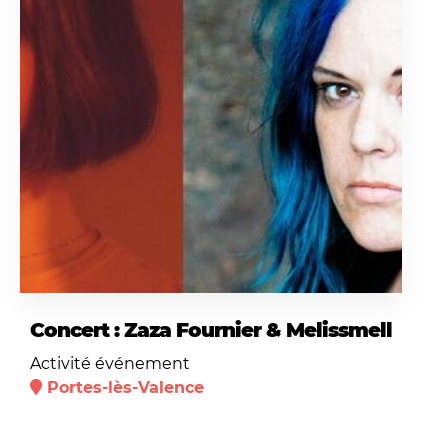
Concert : Zaza Fournier & Melissmell
Activité événement
Portes-lès-Valence