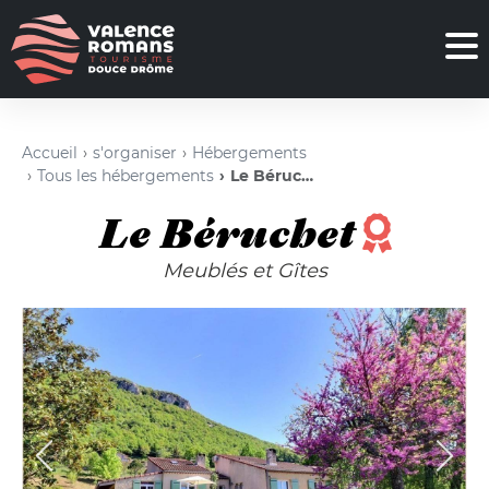
Accueil
s'organiser
Hébergements
Tous les hébergements
Le Béruchet
Le Béruchet
Meublés et Gîtes