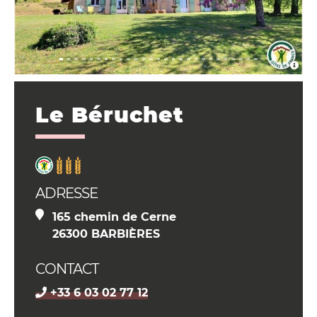
Le Béruchet
ADRESSE
165 chemin de Cerne
26300 BARBIÈRES
CONTACT
+33 6 03 02 77 12