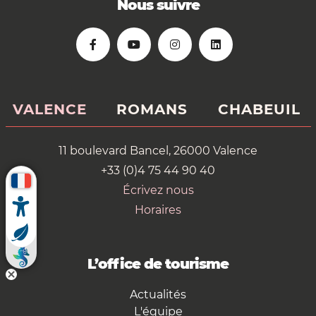
Nous suivre
VALENCE
ROMANS
CHABEUIL
11 boulevard Bancel, 26000 Valence
+33 (0)4 75 44 90 40
Écrivez nous
Horaires
L’office de tourisme
Actualités
L'équipe