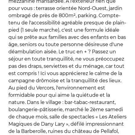
mezzanine mansardée. A l'extérieur rien que
pour vous : terrasse orientée Nord-Ouest, jardin
ombragé de près de 800m², parking. Compte-
tenu de l'accessibilité agréable presque de plain-
pied (1 seule marche), c'est une formule idéale
qui se prête aux familles avec des enfants en bas
âge, seniors ou toute personne désireuse d'une
déambulation aisée. Le truc en + ? Passez un
séjour en toute tranquillité, ne vous préoccupez
pas des draps, serviettes et du ménage, car tout
est compris ! Ici vous apprécierez le calme de la
campagne drômoise et la tranquillité des lieux.
Au pied du Vercors, l'environnement est
formidable pour qui aime la quiétude et la
nature. Dans le village : bar-tabac-restaurant,
boulangerie-pâtisserie, marché le 2ème samedi
de chaque mois, salle de spectacles « Les Ateliers
Magiques de Dany Lary », défilé impressionnant
de la Barberolle, ruines du château de Pellafol,