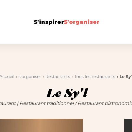
S'inspirer
S'organiser
Accueil
s'organiser
Restaurants
Tous les restaurants
Le Sy'
Le Sy'l
taurant
( Restaurant traditionnel
/
Restaurant bistronomi