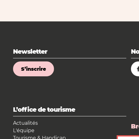
Newsletter
No
S’inscrire
L’office de tourisme
Actualités
Br
L'équipe
Tourisme & Handicap
La