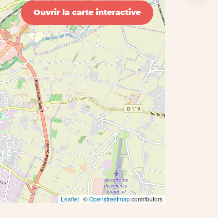
Ouvrir la carte interactive
Leaflet
| ©
Openstreetmap
contributors