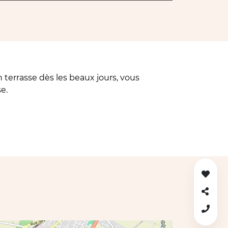
n terrasse dès les beaux jours, vous
e.