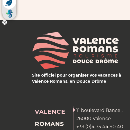
Site officiel pour organiser vos vacances à
Valence Romans, en Douce Drôme
11 boulevard Bancel,
VALENCE
26000 Valence
ROMANS
+33 (0)4 75 44 90 40