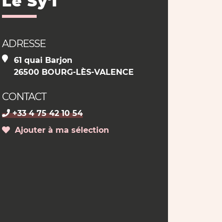
Le Sy'l
ADRESSE
61 quai Barjon
26500 BOURG-LÈS-VALENCE
CONTACT
+33 4 75 42 10 54
Ajouter à ma sélection