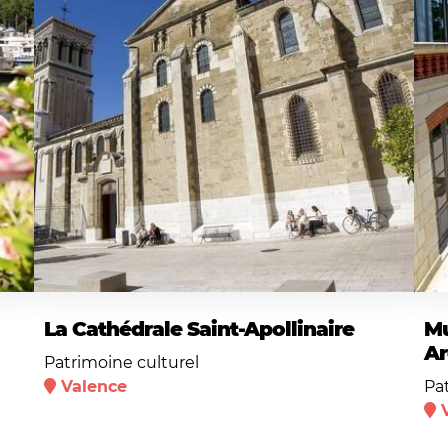
La Cathédrale Saint-Apollinaire
Mu
Ar
Patrimoine culturel
Valence
Pa