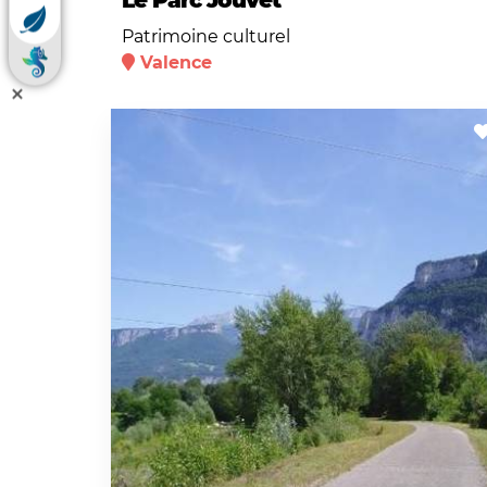
Le Parc Jouvet
Patrimoine culturel
Valence