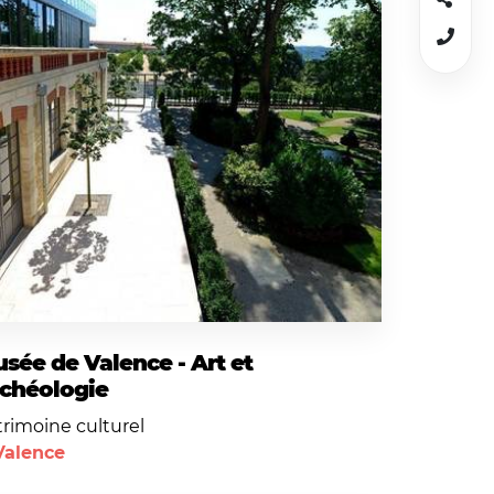
sée de Valence - Art et
chéologie
trimoine culturel
Valence