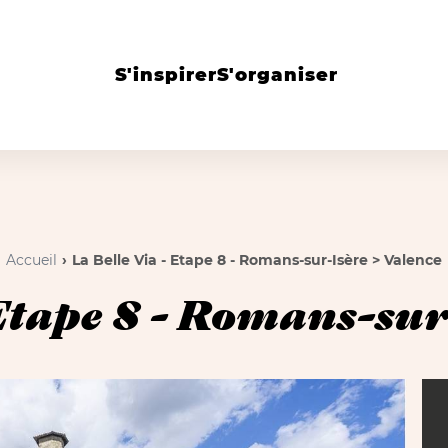
S'inspirer
S'organiser
Accueil
La Belle Via - Etape 8 - Romans-sur-Isère > Valence
Etape 8 - Romans-sur