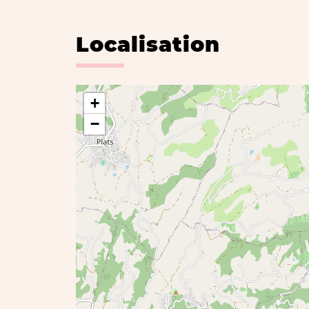
Localisation
+
−