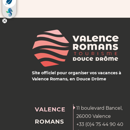
Site officiel pour organiser vos vacances à
Valence Romans, en Douce Drôme
11 boulevard Bancel,
VALENCE
26000 Valence
ROMANS
+33 (0)4 75 44 90 40