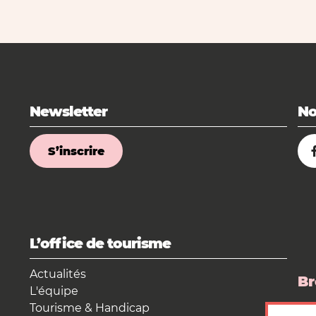
Newsletter
No
S’inscrire
L’office de tourisme
Actualités
Br
L'équipe
Tourisme & Handicap
La