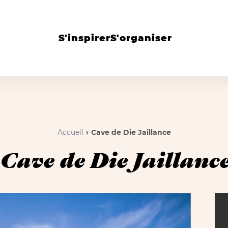
S'inspirer
S'organiser
Accueil
Cave de Die Jaillance
Cave de Die Jaillanc