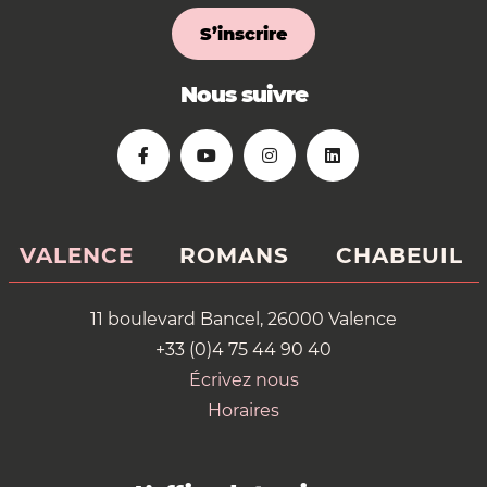
S’inscrire
Nous suivre
VALENCE
ROMANS
CHABEUIL
11 boulevard Bancel, 26000 Valence
+33 (0)4 75 44 90 40
Écrivez nous
Horaires