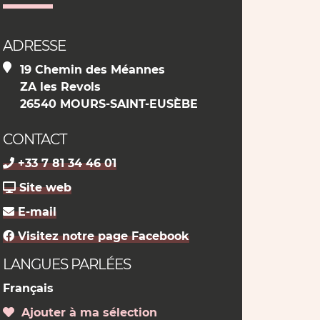
ADRESSE
19 Chemin des Méannes
ZA les Revols
26540 MOURS-SAINT-EUSÈBE
CONTACT
+33 7 81 34 46 01
Site web
E-mail
Visitez notre page Facebook
LANGUES PARLÉES
Français
Ajouter à ma sélection