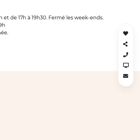
2h et de 17h à 19h30. Fermé les week-ends.
19h
née.