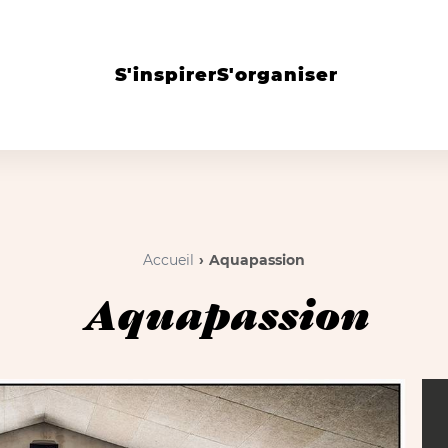
S'inspirer
S'organiser
Accueil
Aquapassion
Aquapassion