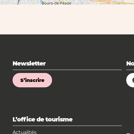
Newsletter
No
S’inscrire
L’office de tourisme
Actualités