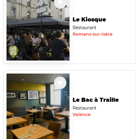
Le Kiosque
Restaurant
Romans-sur-Isère
Le Bac à Traille
Restaurant
Valence