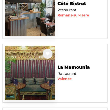
Côté Bistrot
Restaurant
Romans-sur-Isère
La Mamounia
Restaurant
Valence