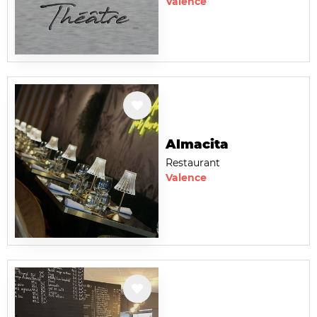
Valence
Almacita
Restaurant
Valence