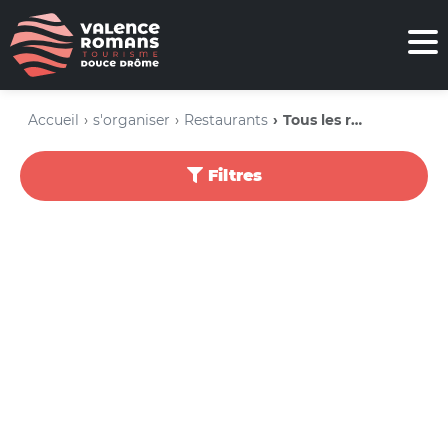
Accueil
s'organiser
Restaurants
Tous les restaurants
Filtres