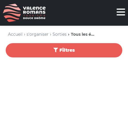
Accueil
s'organiser
Sorties
Tous les événements
Filtres