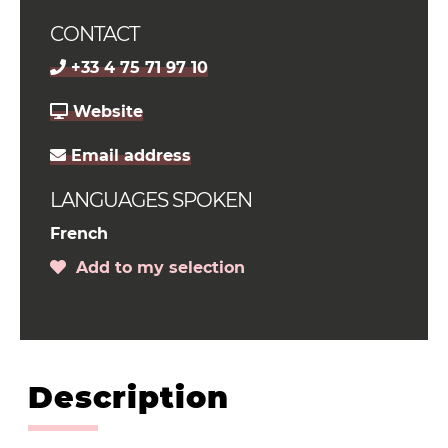
CONTACT
+33 4 75 71 97 10
Website
Email address
LANGUAGES SPOKEN
French
Add to my selection
Description