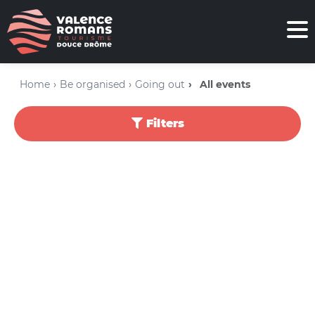
Home
Be organised
Going out
All events
Filters