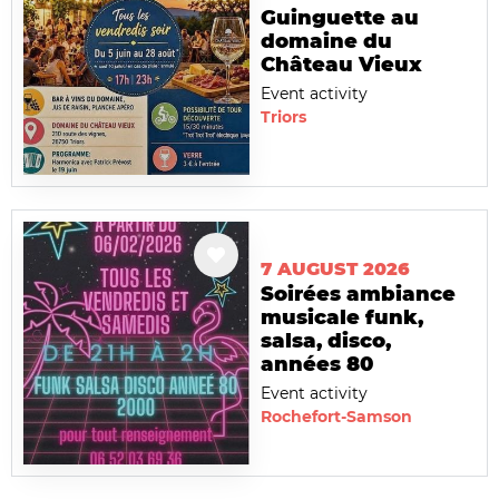
Guinguette au
domaine du
Château Vieux
Event activity
Triors
7 AUGUST 2026
Soirées ambiance
musicale funk,
salsa, disco,
années 80
Event activity
Rochefort-Samson