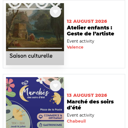
12 AUGUST 2026
Atelier enfants :
Geste de l’artiste
Event activity
Valence
13 AUGUST 2026
Marché des soirs
d'été
Event activity
Chabeuil