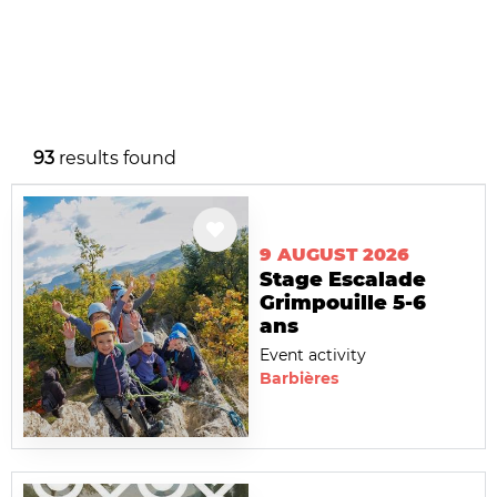
93
results found
9 AUGUST 2026
Stage Escalade
Grimpouille 5-6
ans
Event activity
Barbières