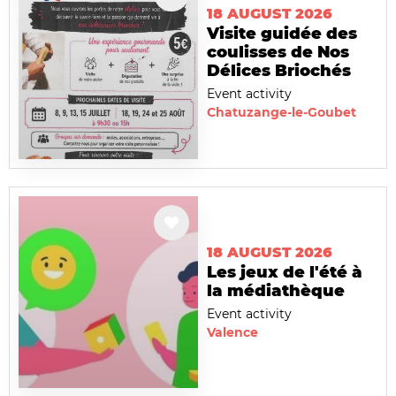
18 AUGUST 2026
Visite guidée des
coulisses de Nos
Délices Briochés
Event activity
Chatuzange-le-Goubet
18 AUGUST 2026
Les jeux de l'été à
la médiathèque
Event activity
Valence