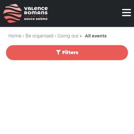
Home
Be organised
Going out
All events
Filters