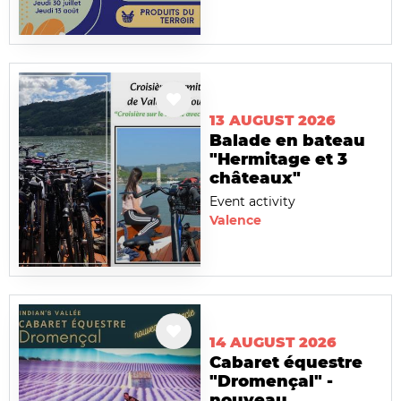
13 AUGUST 2026
Balade en bateau
"Hermitage et 3
châteaux"
Event activity
Valence
14 AUGUST 2026
Cabaret équestre
"Dromençal" -
nouveau