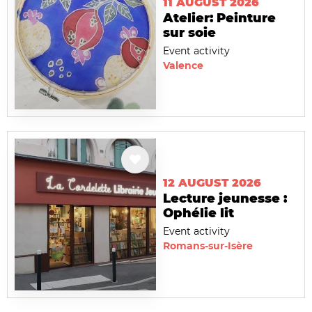
11 AUGUST 2026
Atelier: Peinture
sur soie
Event activity
Valence
12 AUGUST 2026
Lecture jeunesse :
Ophélie lit
Event activity
Romans-sur-Isère