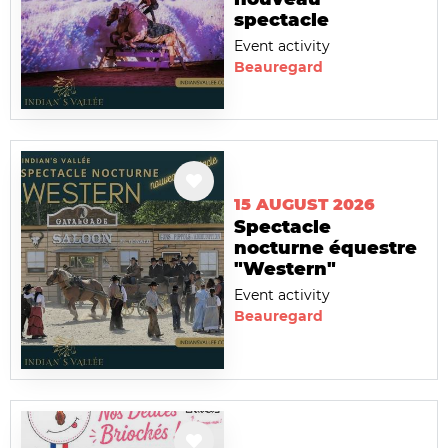
spectacle
Event activity
Beauregard
15 AUGUST 2026
Spectacle
nocturne équestre
"Western"
Event activity
Beauregard