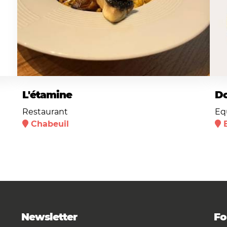
L'étamine
Do
Restaurant
Eq
Chabeuil
Newsletter
Fo