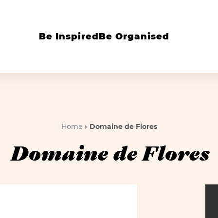
Be Inspired
Be Organised
Home
Domaine de Flores
Domaine de Flores