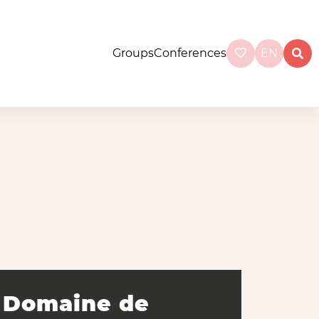
Groups
Conferences
EN
Domaine de