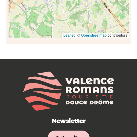
Leaflet
| ©
Openstreetmap
contributors
Newsletter