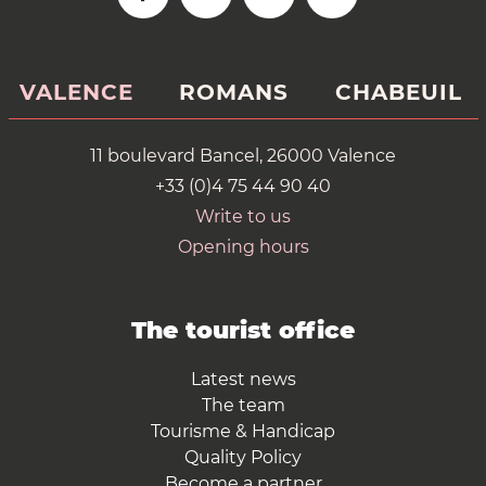
VALENCE
ROMANS
CHABEUIL
11 boulevard Bancel, 26000 Valence
+33 (0)4 75 44 90 40
Write to us
Opening hours
The tourist office
Latest news
The team
Tourisme & Handicap
Quality Policy
Become a partner