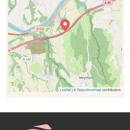
Leaflet
| ©
Openstreetmap
contributors