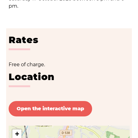
pm.
Rates
Free of charge.
Location
Open the interactive map
+