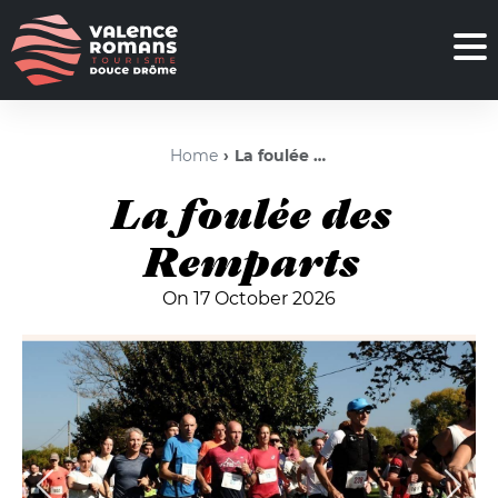
Home
La foulée des Remparts
La foulée des
Remparts
On 17 October 2026