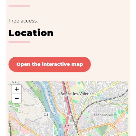
Free access.
Location
Open the interactive map
+
−