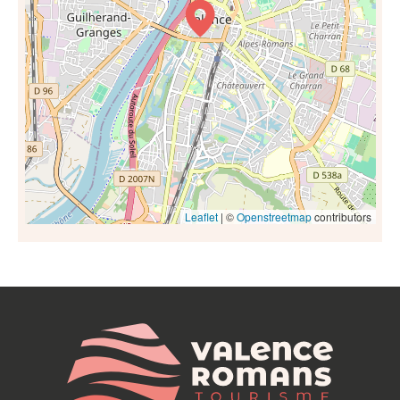
Leaflet
| ©
Openstreetmap
contributors