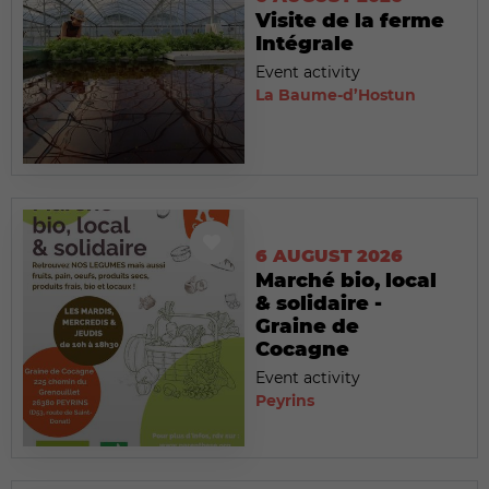
Visite de la ferme
Intégrale
Event activity
La Baume-d’Hostun
6 AUGUST 2026
Marché bio, local
& solidaire -
Graine de
Cocagne
Event activity
Peyrins