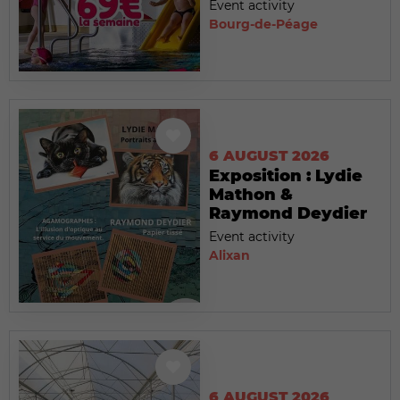
Event activity
Bourg-de-Péage
6 AUGUST 2026
Exposition : Lydie
Mathon &
Raymond Deydier
Event activity
Alixan
6 AUGUST 2026