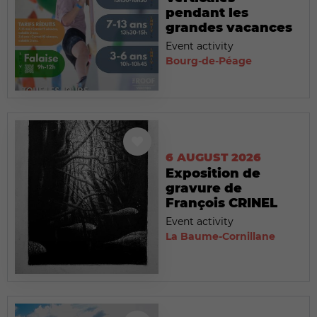
pendant les
grandes vacances
Event activity
Bourg-de-Péage
6 AUGUST 2026
Exposition de
gravure de
François CRINEL
Event activity
La Baume-Cornillane