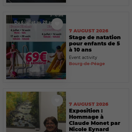
7 AUGUST 2026
Stage de natation
pour enfants de 5
à 10 ans
Event activity
Bourg-de-Péage
7 AUGUST 2026
Exposition :
Hommage à
Claude Monet par
Nicole Eynard