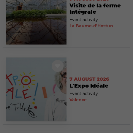
Visite de la ferme
Intégrale
Event activity
La Baume-d’Hostun
7 AUGUST 2026
L'Expo Idéale
Event activity
Valence