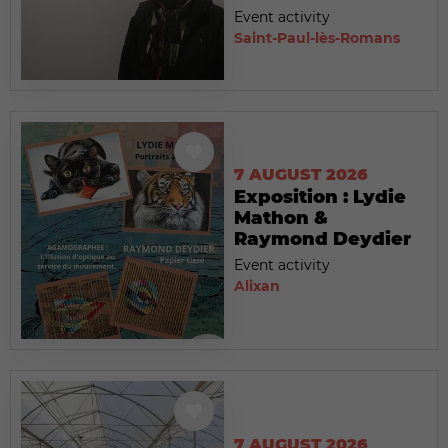
Event activity
Saint-Paul-lès-Romans
7 AUGUST 2026
Exposition : Lydie
Mathon &
Raymond Deydier
Event activity
Alixan
7 AUGUST 2026