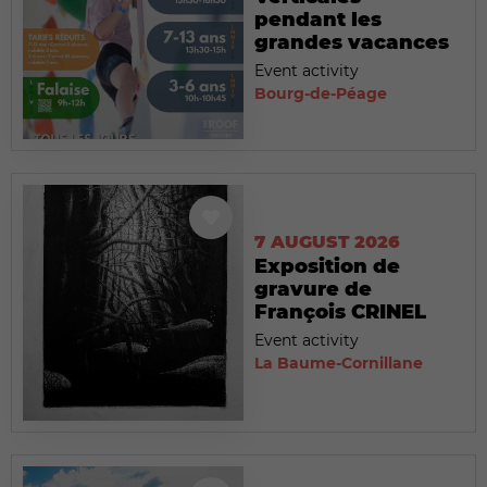
pendant les
grandes vacances
Event activity
Bourg-de-Péage
7 AUGUST 2026
Exposition de
gravure de
François CRINEL
Event activity
La Baume-Cornillane