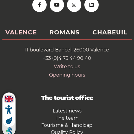
VALENCE
ROMANS
CHABEUIL
11 boulevard Bancel, 26000 Valence
+33 (0)4 75 44 90 40
Write to us
Opening hours
The tourist office
Latest news
The team
Tourisme & Handicap
Quality Policy