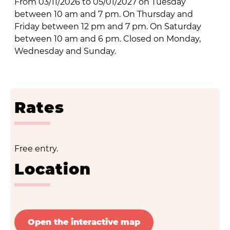
From 03/11/2026 to 05/01/2027 on Tuesday
between 10 am and 7 pm. On Thursday and
Friday between 12 pm and 7 pm. On Saturday
between 10 am and 6 pm. Closed on Monday,
Wednesday and Sunday.
Rates
Free entry.
Location
Open the interactive map