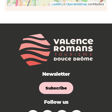
Leaflet
| ©
Openstreetmap
contributors
Newsletter
Subscribe
Follow us