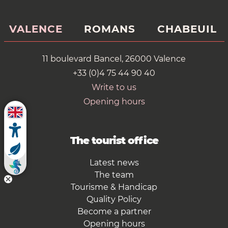
VALENCE
ROMANS
CHABEUIL
11 boulevard Bancel, 26000 Valence
+33 (0)4 75 44 90 40
Write to us
Opening hours
The tourist office
Latest news
The team
Tourisme & Handicap
Quality Policy
Become a partner
Opening hours