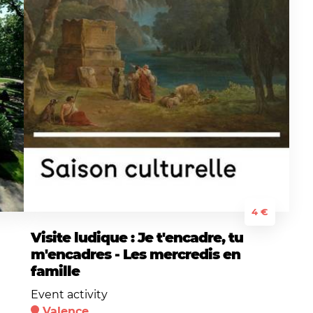
4 €
Visite ludique : Je t'encadre, tu
m'encadres - Les mercredis en
famille
Event activity
Valence