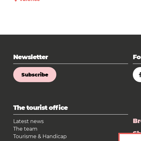
Newsletter
Fo
Subscribe
The tourist office
Br
Latest news
The team
S
Tourisme & Handicap