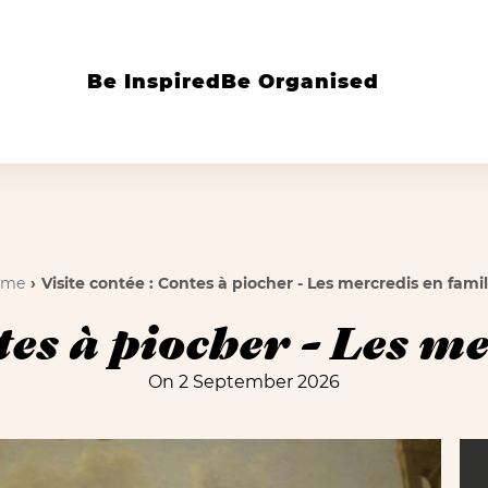
Be Inspired
Be Organised
ome
Visite contée : Contes à piocher - Les mercredis en famil
tes à piocher - Les m
On 2 September 2026