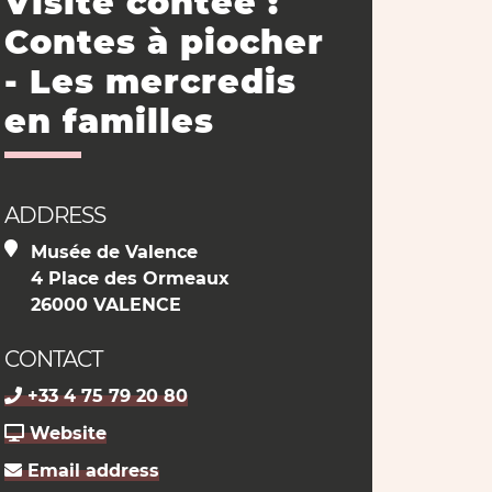
Visite contée :
Contes à piocher
- Les mercredis
en familles
ADDRESS
Musée de Valence
4 Place des Ormeaux
26000 VALENCE
CONTACT
+33 4 75 79 20 80
Website
Email address