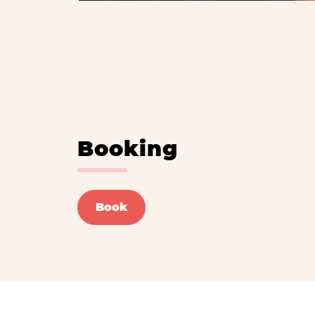
Booking
Book