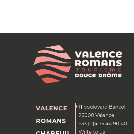
11 boulevard Bancel,
VALENCE
26000 Valence
ROMANS
+33 (0)4 75 44 90 40
Write to us
CHABEUIL