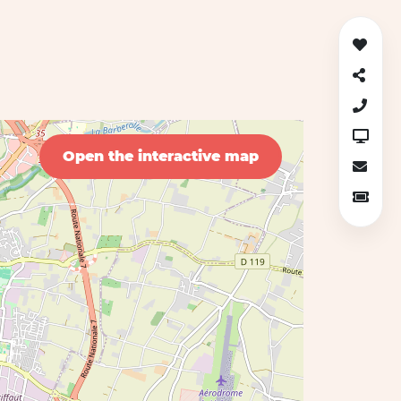
Open the interactive map