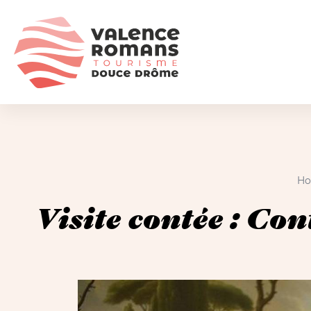
H
Visite contée : Con