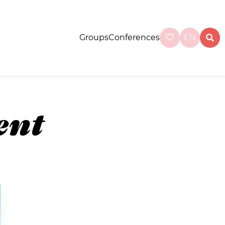
Groups
Conferences
EN
ent