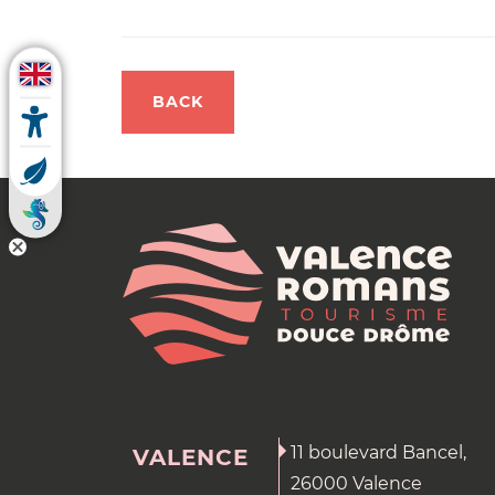
BACK
11 boulevard Bancel,
VALENCE
26000 Valence