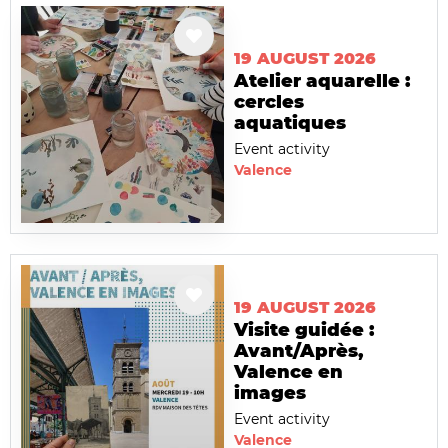
19 AUGUST 2026
Atelier aquarelle :
cercles
aquatiques
Event activity
Valence
19 AUGUST 2026
Visite guidée :
Avant/Après,
Valence en
images
Event activity
Valence