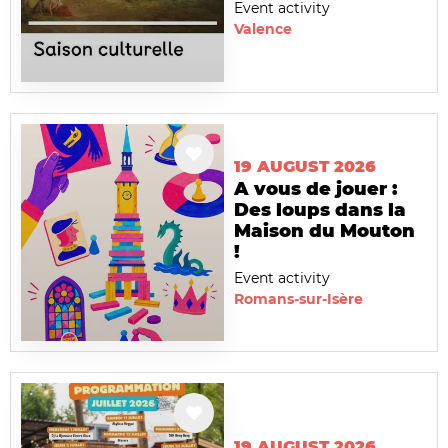
Event activity
Valence
19 AUGUST 2026
A vous de jouer :
Des loups dans la
Maison du Mouton
!
Event activity
Romans-sur-Isère
19 AUGUST 2026