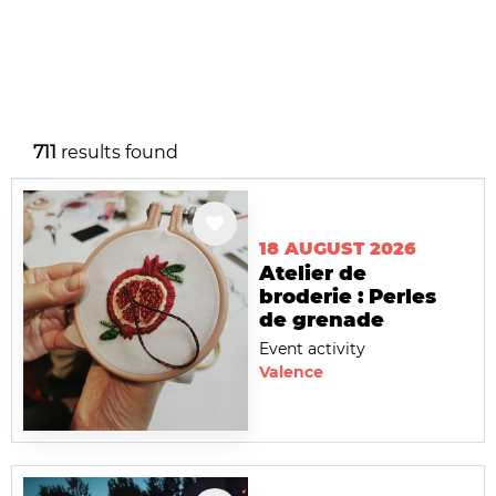
711
results found
18 AUGUST 2026
Atelier de
broderie : Perles
de grenade
Event activity
Valence