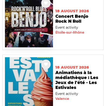
18 AUGUST 2026
Concert Benjo
Rock N Roll
Event activity
Étoile-sur-Rhône
18 AUGUST 2026
Animations à la
médiathèque : Les
Jeux de l'été - Les
Estivales
Event activity
Valence