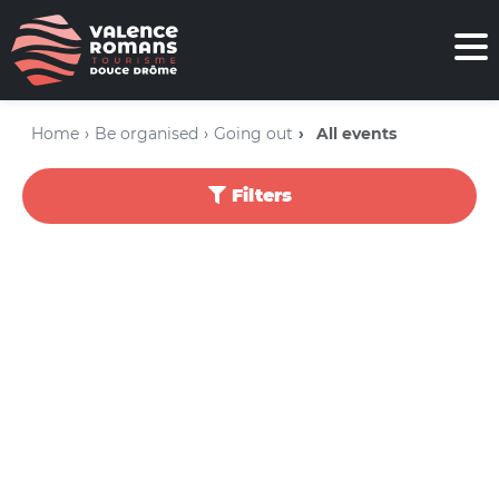
Home
Be organised
Going out
All events
Filters