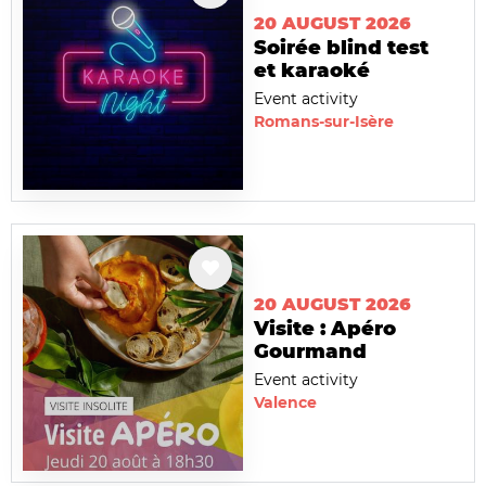
20 AUGUST 2026
Soirée blind test
et karaoké
Event activity
Romans-sur-Isère
20 AUGUST 2026
Visite : Apéro
Gourmand
Event activity
Valence