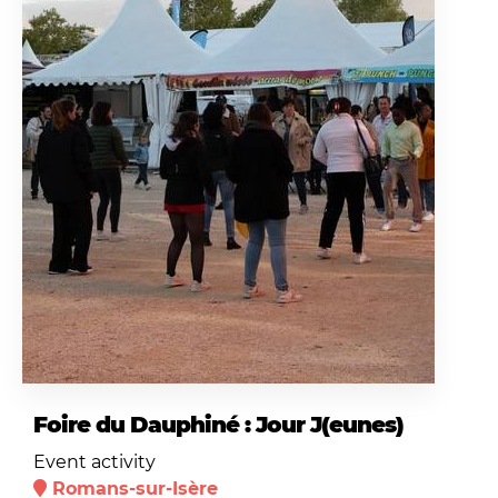
Foire du Dauphiné : Jour J(eunes)
Event activity
Romans-sur-Isère