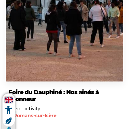
Foire du Dauphiné : Nos ainés à
l'honneur
Event activity
Romans-sur-Isère