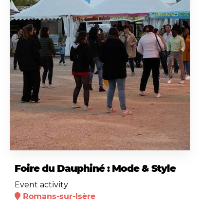
Foire du Dauphiné : Mode & Style
Event activity
Romans-sur-Isère