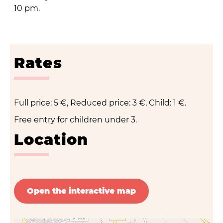
10 pm.
Rates
Full price: 5 €, Reduced price: 3 €, Child: 1 €.
Free entry for children under 3.
Location
Open the interactive map