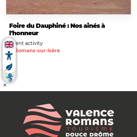
Foire du Dauphiné : Nos ainés à
l'honneur
Event activity
Romans-sur-Isère