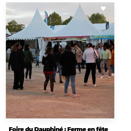
Foire du Dauphiné : Ferme en fête