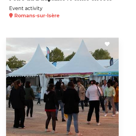
Event activity
Romans-sur-Isère