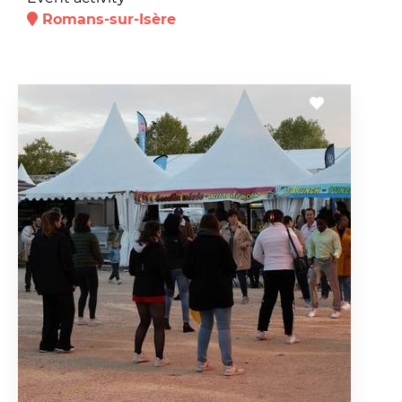
Romans-sur-Isère