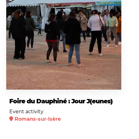
Foire du Dauphiné : Jour J(eunes)
Event activity
Romans-sur-Isère