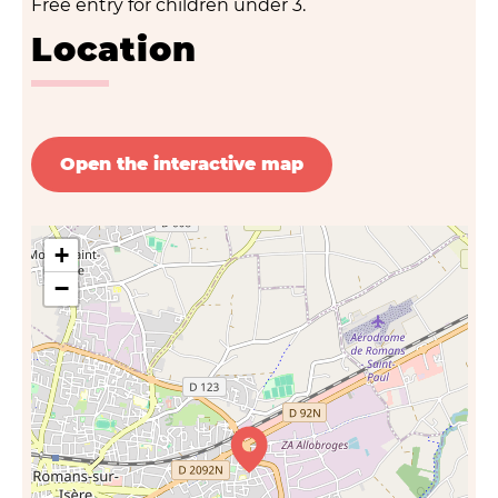
Free entry for children under 3.
Location
Open the interactive map
+
−