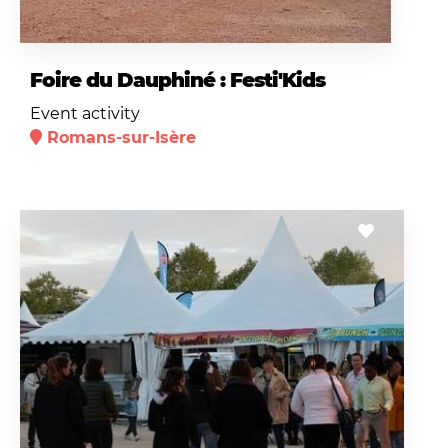
Foire du Dauphiné : Festi'Kids
Event activity
Romans-sur-Isère