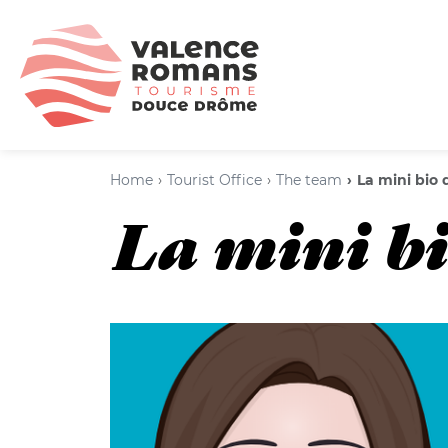
Home
Tourist Office
The team
La mini bio 
La mini bi