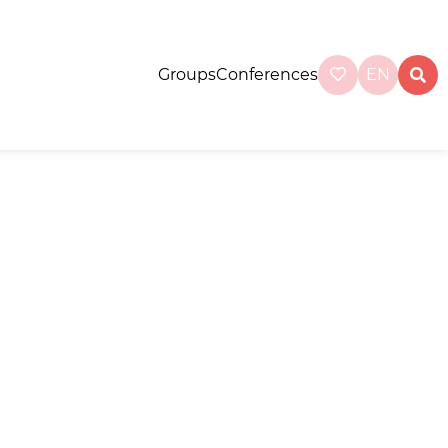
Groups
Conferences
EN