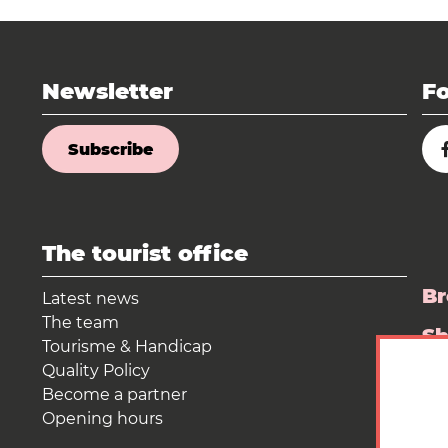
Newsletter
Fo
Subscribe
The tourist office
Br
Latest news
The team
S
Tourisme & Handicap
Quality Policy
Pr
Become a partner
Opening hours