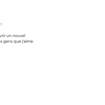
!
rir un nouvel
es gens que j'aime.