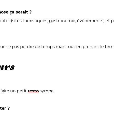
ose ça serait ?
rater (sites touristiques, gastronomie, événements) et pr
pour ne pas perdre de temps mais tout en prenant le temp
urs
 faire un petit
resto
sympa.
ter ?