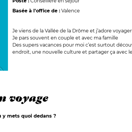
Poste :
Conseillère en séjour
Basée à l'office de :
Valence
Je viens de la Vallée de la Drôme et j’adore voyager 
Je pars souvent en couple et avec ma famille
Des supers vacances pour moi c’est surtout découv
endroit, une nouvelle culture et partager ça avec l
n voyage
tu y mets quoi dedans ?