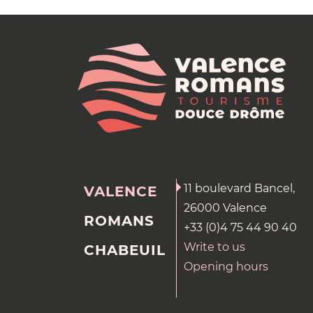
11 boulevard Bancel,
VALENCE
26000 Valence
ROMANS
+33 (0)4 75 44 90 40
Write to us
CHABEUIL
Opening hours